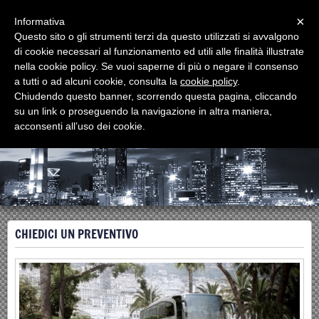
Menu
×
Informativa
Questo sito o gli strumenti terzi da questo utilizzati si avvalgono
di cookie necessari al funzionamento ed utili alle finalità illustrate
Autonoleggio B&B
nella cookie policy. Se vuoi saperne di più o negare il consenso
Noleggio Autobus GT, Minibus, Auto con conducente
a tutti o ad alcuni cookie, consulta la
cookie policy
.
Chiudendo questo banner, scorrendo questa pagina, cliccando
su un link o proseguendo la navigazione in altra maniera,
acconsenti all’uso dei cookie.
CHIEDICI UN PREVENTIVO